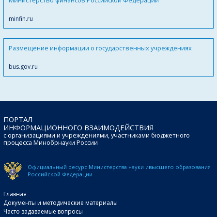
minfin.ru
Размещение информации о государственных учреждениях
bus.gov.ru
ПОРТАЛ
ИНФОРМАЦИОННОГО ВЗАИМОДЕЙСТВИЯ
с организациями и учреждениями, участниками бюджетного
процесса Минобрнауки России
Официальный ресурс Министерства науки и
высшего образования
Российской Федерации
Главная
Документы и методические материалы
Часто задаваемые вопросы