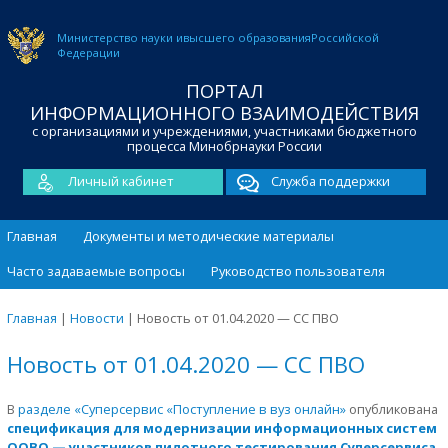
Министерство науки и
высшего образования
Российской
Федерации
ПОРТАЛ
ИНФОРМАЦИОННОГО ВЗАИМОДЕЙСТВИЯ
с организациями и учреждениями, участниками бюджетного
процесса Минобрнауки России
Личный кабинет
Служба поддержки
Главная
Документы и методические материалы
Часто задаваемые вопросы
Руководство пользователя
Главная
|
Новости
|
Новость от 01.04.2020 — СС ПВО
Новость от 01.04.2020 — СС ПВО
В
разделе «Суперсервис «Поступление в вуз онлайн»
опубликована
спецификация для модернизации информационных систем
ООВО — участников пилотного тестирования Суперсервиса
.