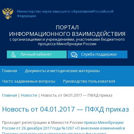
Министерство науки и
высшего образования
Российской
Федерации
ПОРТАЛ
ИНФОРМАЦИОННОГО ВЗАИМОДЕЙСТВИЯ
с организациями и учреждениями, участниками бюджетного
процесса Минобрнауки России
Личный кабинет
Служба поддержки
Главная
Документы и методические материалы
Часто задаваемые вопросы
Руководство пользователя
Главная
|
Новости
|
Новость от 04.01.2017 — ПФХД приказ
Новость от 04.01.2017 — ПФХД приказ
Проходит регистрацию в Минюсте России
приказ Минобрнауки
России от 26 декабря 2017 года №1267 «О внесении изменений в
Порядок составления и утверждения плана финансово-