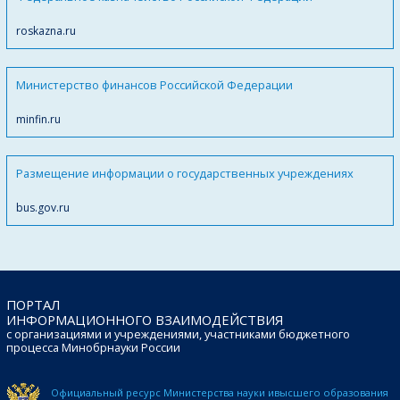
roskazna.ru
Министерство финансов Российской Федерации
minfin.ru
Размещение информации о государственных учреждениях
bus.gov.ru
ПОРТАЛ
ИНФОРМАЦИОННОГО ВЗАИМОДЕЙСТВИЯ
с организациями и учреждениями, участниками бюджетного
процесса Минобрнауки России
Официальный ресурс Министерства науки и
высшего образования