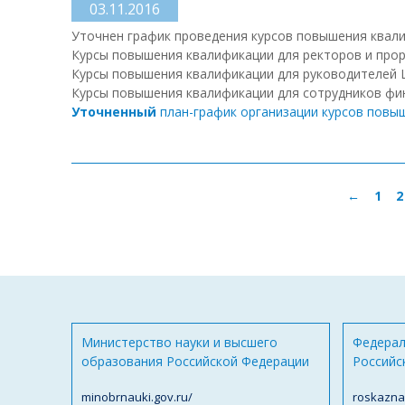
03.11.2016
Уточнен график проведения курсов повышения квал
Курсы повышения квалификации для ректоров и проре
Курсы повышения квалификации для руководителей Ц
Курсы повышения квалификации для сотрудников фина
Уточненный
план-график организации курсов повыш
←
1
2
Министерство науки и высшего
Федерал
образования Российской Федерации
Российс
minobrnauki.gov.ru/
roskazna