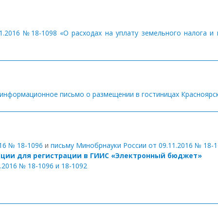
.2016 №18-1098 «О расходах на уплату земельного налога и на
информационное письмо о размещении в гостиницах Красноярск
16 № 18-1096
и
письму Минобрнауки России от 09.11.2016 № 18-
ации для регистрации в ГИИС «Электронный бюджет»
2016 № 18-1096 и 18-1092