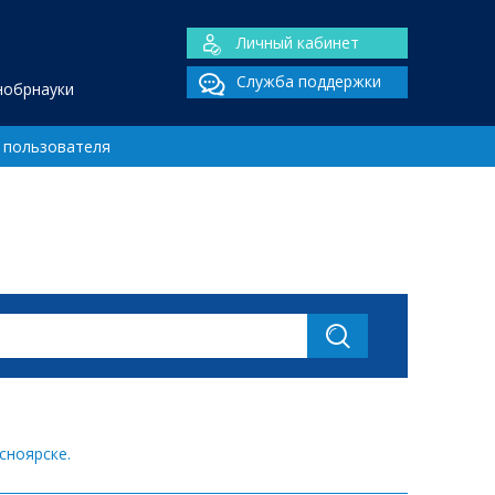
Личный кабинет
Служба поддержки
нобрнауки
 пользователя
сноярске.