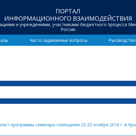
ПОРТАЛ
ИНФОРМАЦИОННОГО ВЗАИМОДЕЙСТВИЯ
зациями и учреждениями, участниками бюджетного процесса Ми
России
иалы
Часто задаваемые вопросы
Руководство
оект программы семинара-совещания 23-25 ноября 2016 г. в Кра