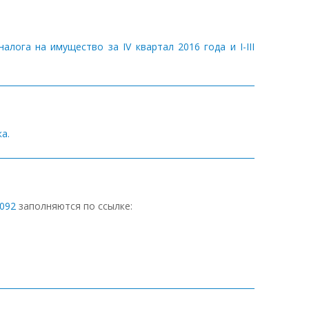
лога на имущество за IV квартал 2016 года и I-III
а.
1092
заполняются по ссылке: