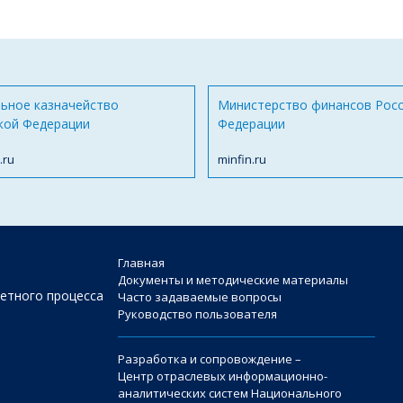
ьное казначейство
Министерство финансов Рос
кой Федерации
Федерации
.ru
minfin.ru
Главная
Документы и методические материалы
етного процесса
Часто задаваемые вопросы
Руководство пользователя
Разработка и сопровождение –
Центр отраслевых информационно-
аналитических систем Национального