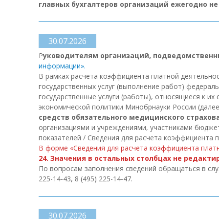
главных бухгалтеров организаций ежегодно не
30.07.2026
Р
уководителям организаций, подведомственн
информации».
В рамках расчета коэффициента платной деятельно
государственных услуг (выполнение работ) федера
государственные услуги (работы), относящиеся к и
экономической политики Минобрнауки России (дале
средств обязательного медицинского страхован
организациями и учреждениями, участниками бюджетн
показателей / Сведения для расчета коэффициента пл
В форме «Сведения для расчета коэффициента платн
24. Значения в остальных столбцах не редакти
По вопросам заполнения сведений обращаться в сл
225-14-43, 8 (495) 225-14-47.
30.07.2026