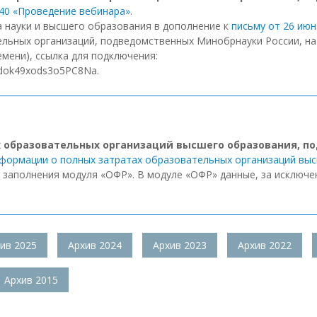
40 «Проведение вебинара»
.
 науки и высшего образования в дополнение к
письму от 26 июн
ельных организаций, подведомственных Минобрнауки России, н
мени), ссылка для подключения:
-Ndok49xods3o5PC8Na.
 образовательных организаций высшего образования, п
нформации о полных затратах образовательных организаций вы
 заполнения модуля «ОФР». В модуле «ОФР» данные, за исключ
ив 2025
Архив 2024
Архив 2023
Архив 2022
Архив 2015