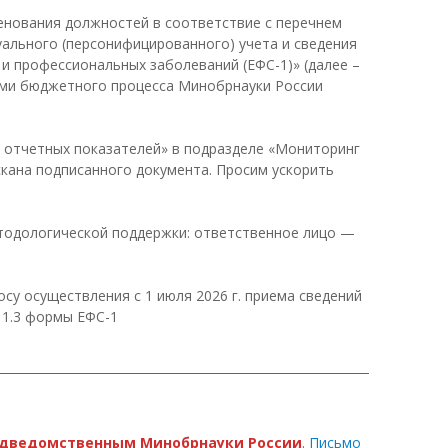
нования должностей в соответствие с перечнем
ального (персонифицированного) учета и сведения
 и профессиональных заболеваний (ЕФС-1)» (далее –
ами бюджетного процесса Минобрнауки России
и отчетных показателей» в подразделе «Мониторинг
кана подписанного документа. Просим ускорить
етодологической поддержки: ответственное лицо —
 осуществления с 1 июля 2026 г. приема сведений
 1.3 формы ЕФС-1
дведомственным Минобрнауки России
.
Письмо