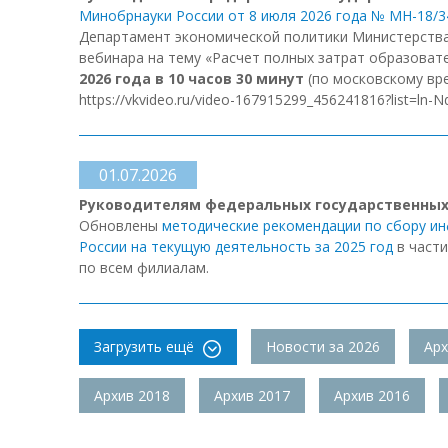
Минобрнауки России от 8 июля 2026 года № МН-18/3
Департамент экономической политики Министерства
вебинара на тему «Расчет полных затрат образоват
2026 года в 10 часов 30 минут
(по московскому вре
https://vkvideo.ru/video-167915299_456241816?list=ln
01.07.2026
Руководителям федеральных государственных
Обновлены
методические рекомендации по сбору и
России на текущую деятельность за 2025 год
в части
по всем филиалам.
Загрузить ещё
Новости за 2026
Арх
Архив 2018
Архив 2017
Архив 2016