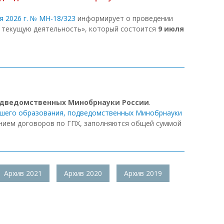
я 2026 г. № МН-18/323
информирует о проведении
а текущую деятельность», который состоится
9 июля
одведомственных Минобрнауки России
.
сшего образования, подведомственных Минобрнауки
ением договоров по ГПХ, заполняются общей суммой
Архив 2021
Архив 2020
Архив 2019