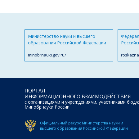
Министерство науки и высшего
Федерал
образования Российской Федерации
Российс
minobrnauki.gov.ru/
roskazna
ПОРТАЛ
ИНФОРМАЦИОННОГО ВЗАИМОДЕЙСТВИЯ
с организациями и учреждениями, участниками бюдж
Минобрнауки России
Официальный ресурс Министерства науки и
высшего образования Российской Федерации