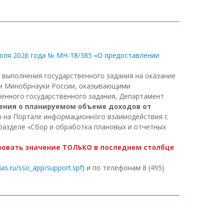
юля 2026 года № МН-18/385 «О предоставлении
выполнения государственного задания на оказание
ии Минобрнауки России, оказывающими
ленного государственного задания, Департамент
ения о планируемом объеме доходов от
на Портале информационного взаимодействия с
 разделе «Сбор и обработка плановых и отчетных
ровать значение ТОЛЬКО в последнем столбце
ias.ru/sso_app/support.spf)
и по телефонам 8 (495)