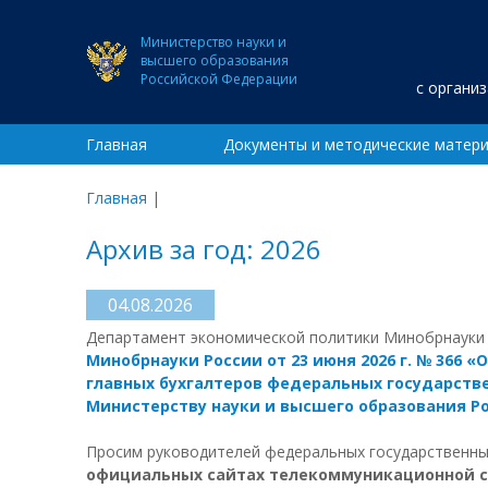
Министерство науки и
высшего образования
Российской Федерации
с органи
Главная
Документы и методические матер
Главная
|
Архив за год: 2026
04.08.2026
Департамент экономической политики Минобрнауки 
Минобрнауки России от 23 июня 2026 г. № 366
главных бухгалтеров федеральных государст
Министерству науки и высшего образования 
Просим руководителей федеральных государственны
официальных сайтах телекоммуникационной се