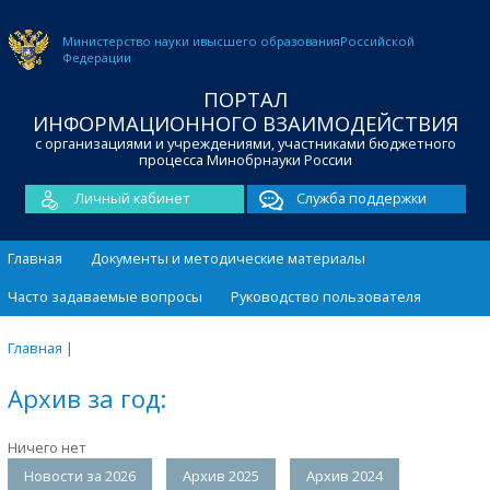
Министерство науки и
высшего образования
Российской
Федерации
ПОРТАЛ
ИНФОРМАЦИОННОГО ВЗАИМОДЕЙСТВИЯ
с организациями и учреждениями, участниками бюджетного
процесса Минобрнауки России
Личный кабинет
Служба поддержки
Главная
Документы и методические материалы
Часто задаваемые вопросы
Руководство пользователя
Главная
|
Архив за год:
Ничего нет
Новости за 2026
Архив 2025
Архив 2024