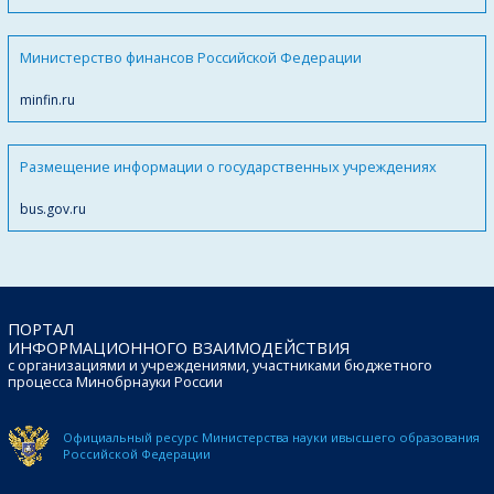
Министерство финансов Российской Федерации
minfin.ru
Размещение информации о государственных учреждениях
bus.gov.ru
ПОРТАЛ
ИНФОРМАЦИОННОГО ВЗАИМОДЕЙСТВИЯ
с организациями и учреждениями, участниками бюджетного
процесса Минобрнауки России
Официальный ресурс Министерства науки и
высшего образования
Российской Федерации