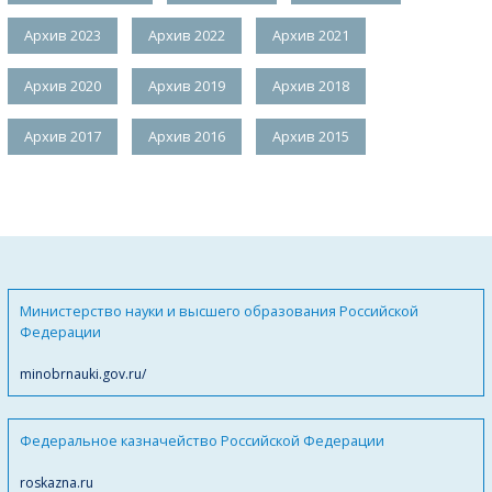
Архив 2023
Архив 2022
Архив 2021
Архив 2020
Архив 2019
Архив 2018
Архив 2017
Архив 2016
Архив 2015
Министерство науки и высшего образования Российской
Федерации
minobrnauki.gov.ru/
Федеральное казначейство Российской Федерации
roskazna.ru