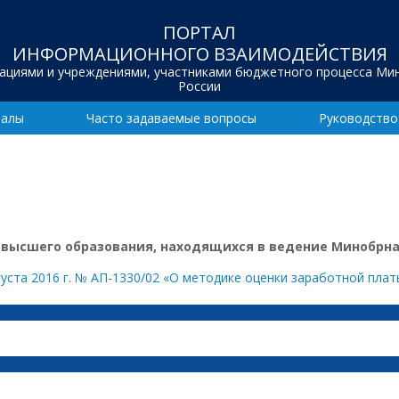
ПОРТАЛ
ИНФОРМАЦИОННОГО ВЗАИМОДЕЙСТВИЯ
зациями и учреждениями, участниками бюджетного процесса Ми
России
иалы
Часто задаваемые вопросы
Руководство
высшего образования, находящихся в ведение Минобрна
уста 2016 г. № АП-1330/02 «О методике оценки заработной плат