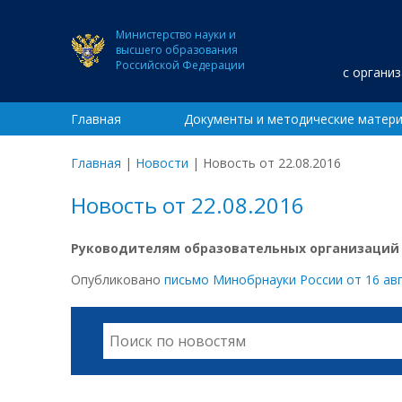
Министерство науки и
высшего образования
Российской Федерации
с органи
Главная
Документы и методические матер
Главная
|
Новости
|
Новость от 22.08.2016
Новость от 22.08.2016
Руководителям образовательных организаций 
Опубликовано
письмо Минобрнауки России от 16 авг