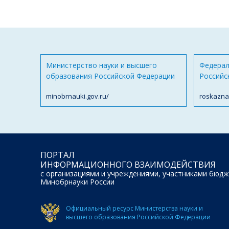
Министерство науки и высшего
Федерал
образования Российской Федерации
Российс
minobrnauki.gov.ru/
roskazna
ПОРТАЛ
ИНФОРМАЦИОННОГО ВЗАИМОДЕЙСТВИЯ
с организациями и учреждениями, участниками бюдж
Минобрнауки России
Официальный ресурс Министерства науки и
высшего образования Российской Федерации