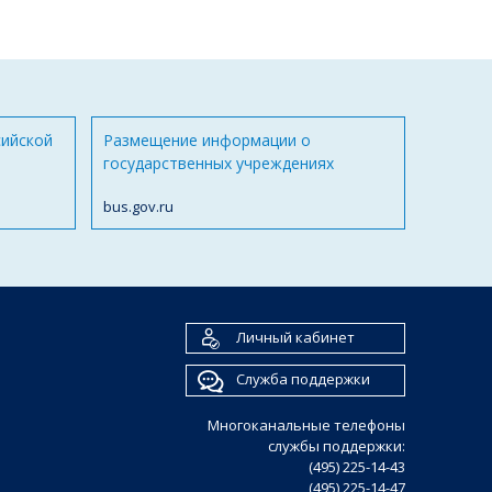
сийской
Размещение информации о
государственных учреждениях
bus.gov.ru
Личный кабинет
Служба поддержки
Многоканальные телефоны
службы поддержки:
(495) 225-14-43
(495) 225-14-47