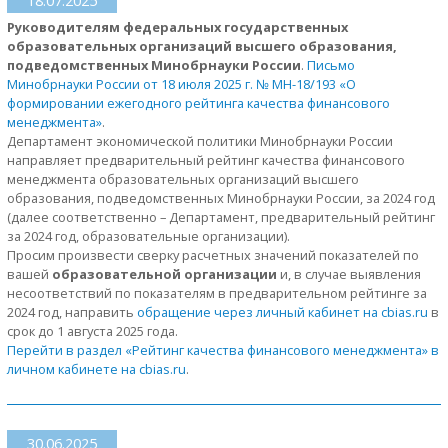
Руководителям федеральных государственных
образовательных организаций высшего образования,
подведомственных Минобрнауки России
.
Письмо
Минобрнауки России от 18 июля 2025 г. № МН-18/193 «О
формировании ежегодного рейтинга качества финансового
менеджмента»
.
Департамент экономической политики Минобрнауки России
направляет предварительный рейтинг качества финансового
менеджмента образовательных организаций высшего
образования, подведомственных Минобрнауки России, за 2024 год
(далее соответственно – Департамент, предварительный рейтинг
за 2024 год, образовательные организации).
Просим произвести сверку расчетных значений показателей по
вашей
образовательной организации
и, в случае выявления
несоответствий по показателям в предварительном рейтинге за
2024 год, направить
обращение через личный кабинет на cbias.ru
в
срок до 1 августа 2025 года.
Перейти в раздел «Рейтинг качества финансового менеджмента» в
личном кабинете на cbias.ru
.
30.06.2025