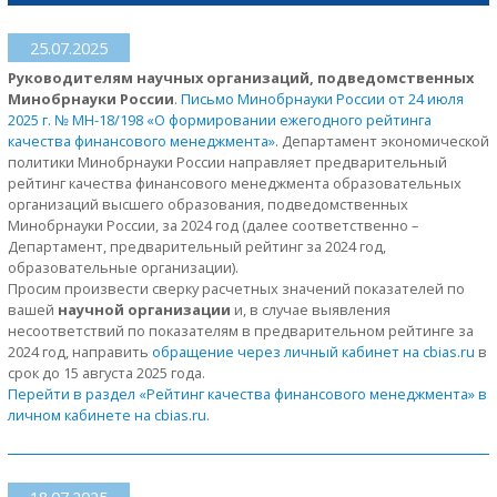
25.07.2025
Руководителям научных организаций, подведомственных
Минобрнауки России
.
Письмо Минобрнауки России от 24 июля
2025 г. № МН-18/198 «О формировании ежегодного рейтинга
качества финансового менеджмента»
. Департамент экономической
политики Минобрнауки России направляет предварительный
рейтинг качества финансового менеджмента образовательных
организаций высшего образования, подведомственных
Минобрнауки России, за 2024 год (далее соответственно –
Департамент, предварительный рейтинг за 2024 год,
образовательные организации).
Просим произвести сверку расчетных значений показателей по
вашей
научной организации
и, в случае выявления
несоответствий по показателям в предварительном рейтинге за
2024 год, направить
обращение через личный кабинет на cbias.ru
в
срок до 15 августа 2025 года.
Перейти в раздел «Рейтинг качества финансового менеджмента» в
личном кабинете на cbias.ru
.
18.07.2025